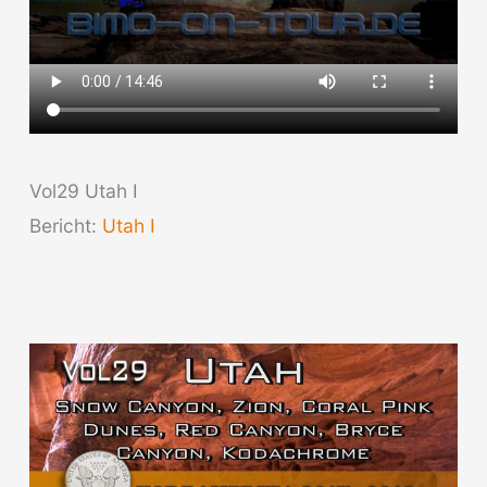
Vol29 Utah I
Bericht:
Utah I