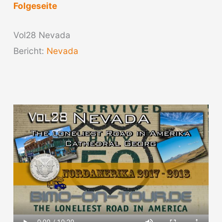
Folgeseite
Vol28 Nevada
Bericht:
Nevada