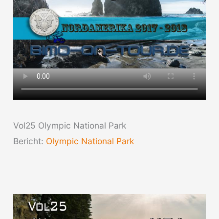
Vol25 Olympic National Park
Bericht:
Olympic National Park