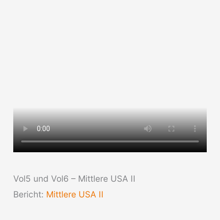
Vol5 und Vol6 – Mittlere USA II
Bericht:
Mittlere USA II