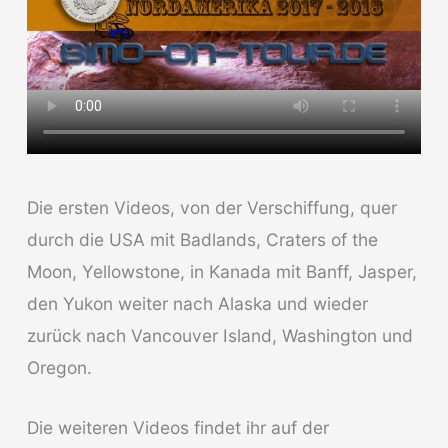
Die ersten Videos, von der Verschiffung, quer
durch die USA mit Badlands, Craters of the
Moon, Yellowstone, in Kanada mit Banff, Jasper,
den Yukon weiter nach Alaska und wieder
zurück nach Vancouver Island, Washington und
Oregon.
Die weiteren Videos findet ihr auf der