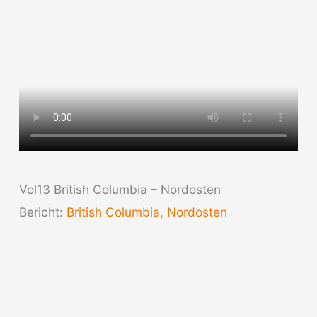
Vol13 British Columbia – Nordosten
Bericht:
British Columbia, Nordosten