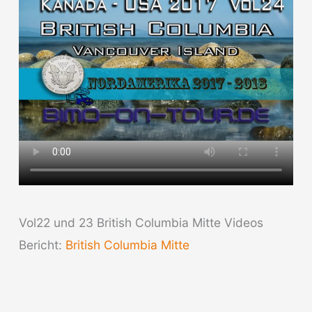
Vol22 und 23 British Columbia Mitte Videos
Bericht:
British Columbia Mitte