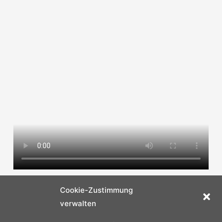
Cookie-Zustimmung
verwalten