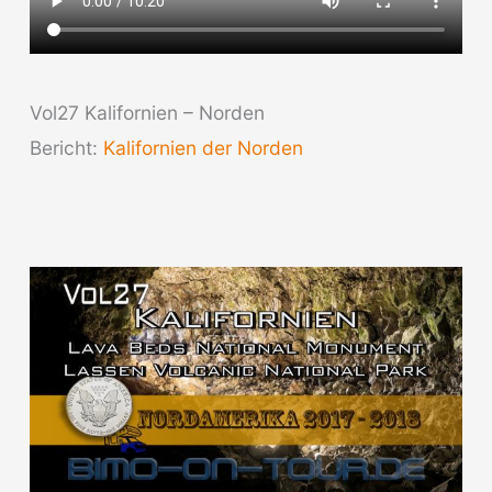
Vol27 Kalifornien – Norden
Bericht:
Kalifornien der Norden