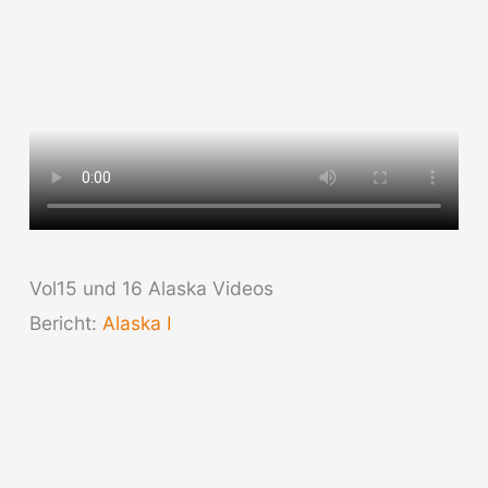
Vol15 und 16 Alaska Videos
Bericht:
Alaska I