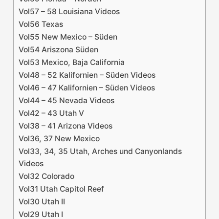
Vol57 – 58 Louisiana Videos
Vol56 Texas
Vol55 New Mexico – Süden
Vol54 Ariszona Süden
Vol53 Mexico, Baja California
Vol48 – 52 Kalifornien – Süden Videos
Vol46 – 47 Kalifornien – Süden Videos
Vol44 – 45 Nevada Videos
Vol42 – 43 Utah V
Vol38 – 41 Arizona Videos
Vol36, 37 New Mexico
Vol33, 34, 35 Utah, Arches und Canyonlands
Videos
Vol32 Colorado
Vol31 Utah Capitol Reef
Vol30 Utah II
Vol29 Utah I