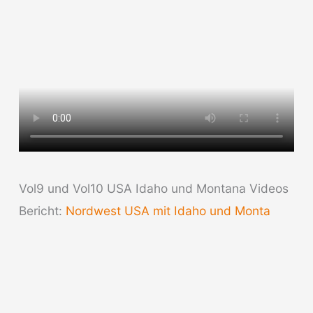
Vol9 und Vol10 USA Idaho und Montana Videos
Bericht:
Nordwest USA mit Idaho und Monta