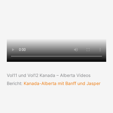
Vol11 und Vol12 Kanada – Alberta Videos
Bericht:
Kanada-Alberta mit Banff und Jasper