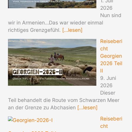
1. Juli
2026
Nun sind
wir in Armenien…Das war wieder einmal
richtiges Grenzgefühl.
[…lesen]
Reiseberi
cht
Georgien
2026 Teil
II
9. Juni
2026
Dieser
Teil behandelt die Route vom Schwarzen Meer
an der Grenze zu Abchasien
[…lesen]
Reiseberi
cht