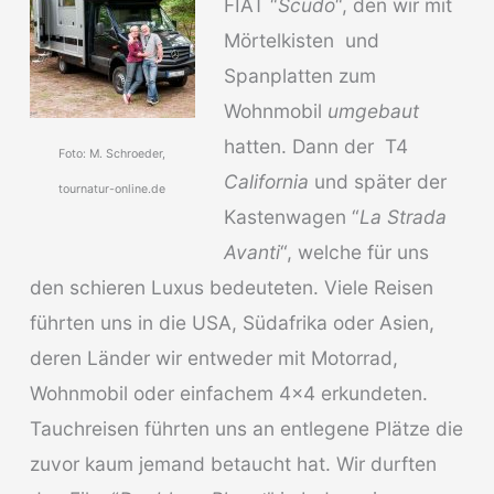
FIAT “
Scudo
“, den wir mit
Mörtelkisten und
Spanplatten zum
Wohnmobil
umgebaut
hatten. Dann der T4
Foto: M. Schroeder,
California
und später der
tournatur-online.de
Kastenwagen “
La Strada
Avanti
“, welche für uns
den schieren Luxus bedeuteten. Viele Reisen
führten uns in die USA, Südafrika oder Asien,
deren Länder wir entweder mit Motorrad,
Wohnmobil oder einfachem 4×4 erkundeten.
Tauchreisen führten uns an entlegene Plätze die
zuvor kaum jemand betaucht hat. Wir durften