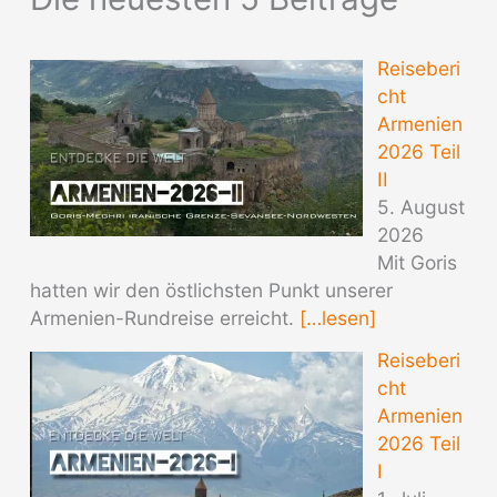
Reiseberi
cht
Armenien
2026 Teil
II
5. August
2026
Mit Goris
hatten wir den östlichsten Punkt unserer
Armenien-Rundreise erreicht.
[…lesen]
Reiseberi
cht
Armenien
2026 Teil
I