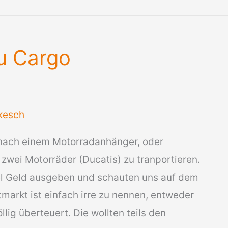
u Cargo
kesch
e nach einem Motorradanhänger, oder
 zwei Motorräder (Ducatis) zu tranportieren.
viel Geld ausgeben und schauten uns auf dem
arkt ist einfach irre zu nennen, entweder
lig überteuert. Die wollten teils den