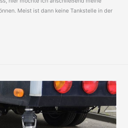
, hier möchte ich anschließend meine
nnen. Meist ist dann keine Tankstelle in der