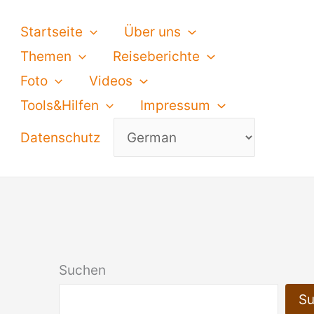
Startseite
Über uns
Themen
Reiseberichte
Foto
Videos
Tools&Hilfen
Impressum
Datenschutz
Suchen
S