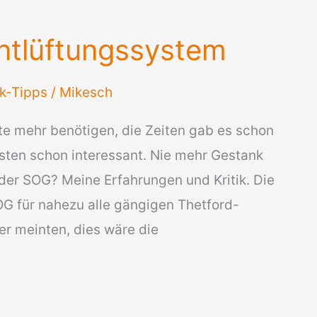
tlüftungssystem
k-Tipps
/
Mikesch
te mehr benötigen, die Zeiten gab es schon
eisten schon interessant. Nie mehr Gestank
der SOG? Meine Erfahrungen und Kritik. Die
OG für nahezu alle gängigen Thetford-
er meinten, dies wäre die