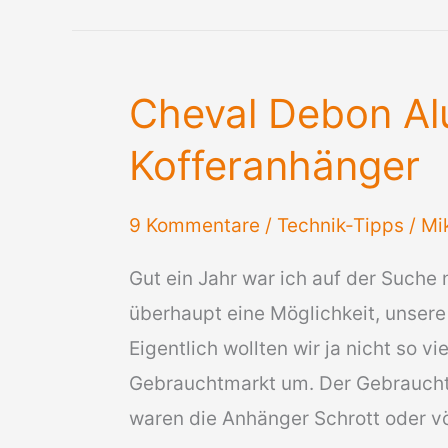
Entlüftungssystem
Cheval Debon Al
Kofferanhänger
9 Kommentare
/
Technik-Tipps
/
Mi
Gut ein Jahr war ich auf der Such
überhaupt eine Möglichkeit, unsere
Eigentlich wollten wir ja nicht so 
Gebrauchtmarkt um. Der Gebrauchtm
waren die Anhänger Schrott oder völ