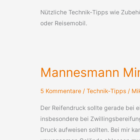
Nützliche Technik-Tipps wie Zube
oder Reisemobil.
Mannesmann Min
5 Kommentare
/
Technik-Tipps
/
Mi
Der Reifendruck sollte gerade bei
insbesondere bei Zwillingsbereifung
Druck aufweisen sollten. Bei mir k