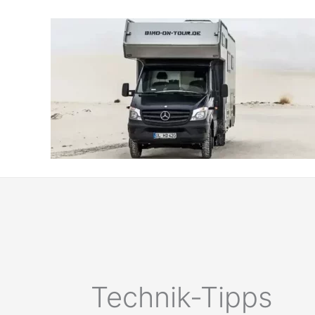
Zum
Inhalt
springen
Technik-Tipps