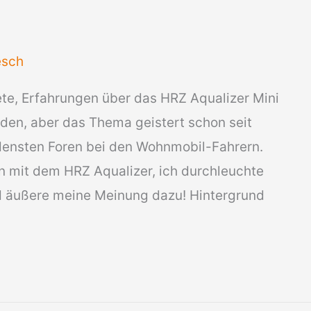
esch
tete, Erfahrungen über das HRZ Aqualizer Mini
den, aber das Thema geistert schon seit
edensten Foren bei den Wohnmobil-Fahrern.
n mit dem HRZ Aqualizer, ich durchleuchte
nd äußere meine Meinung dazu! Hintergrund