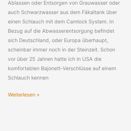
Ablassen oder Entsorgen von Grauwasser oder
auch Schwarzwasser aus dem Fäkaltank über
einen Schlauch mit dem Camlock System. In
Bezug auf die Abwasserentsorgung befindet
sich Deutschland, oder Europa überhaupt,
scheinbar immer noch in der Steinzeit. Schon
vor über 25 Jahren hatte ich in USA die
komfortablen Bajonett-Verschlüsse auf einem
Schlauch kennen
Wohnmobil
Weiterlesen »
Abwassersystem
mit
Camlock