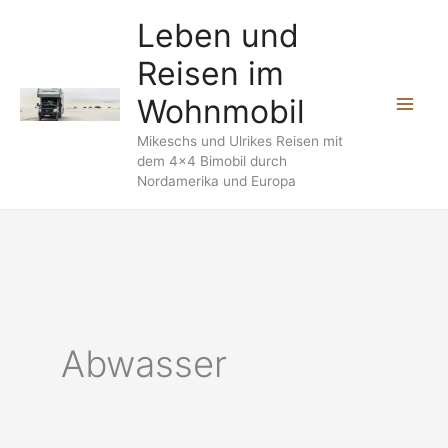
Zum
Leben und
Inhalt
Reisen im
springen
Wohnmobil
Mikeschs und Ulrikes Reisen mit
dem 4x4 Bimobil durch
Nordamerika und Europa
Abwasser