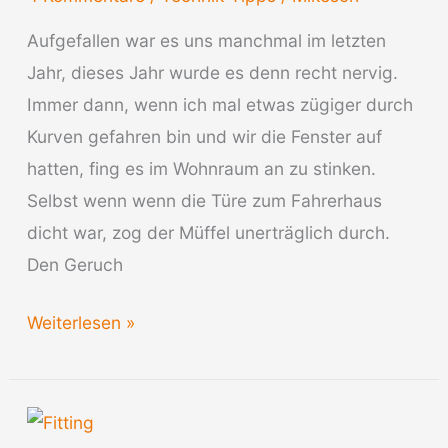
Aufgefallen war es uns manchmal im letzten
Jahr, dieses Jahr wurde es denn recht nervig.
Immer dann, wenn ich mal etwas zügiger durch
Kurven gefahren bin und wir die Fenster auf
hatten, fing es im Wohnraum an zu stinken.
Selbst wenn wenn die Türe zum Fahrerhaus
dicht war, zog der Müffel unerträglich durch.
Den Geruch
Geruch
Weiterlesen »
aus
dem
Grauwassertank