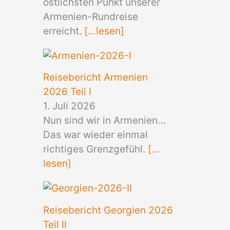
östlichsten Punkt unserer
Armenien-Rundreise
erreicht.
[…lesen]
Reisebericht Armenien
2026 Teil I
1. Juli 2026
Nun sind wir in Armenien…
Das war wieder einmal
richtiges Grenzgefühl.
[…
lesen]
Reisebericht Georgien 2026
Teil II