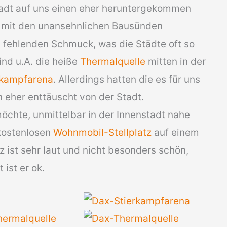
adt auf uns einen eher heruntergekommen
ch mit den unansehnlichen Bausünden
 fehlenden Schmuck, was die Städte oft so
nd u.A. die heiße
Thermalquelle
mitten in der
rkampfarena
. Allerdings hatten die es für uns
n eher enttäuscht von der Stadt.
öchte, unmittelbar in der Innenstadt nahe
kostenlosen
Wohnmobil-Stellplatz
auf einem
z ist sehr laut und nicht besonders schön,
 ist er ok.