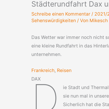
Städterundfahrt Dax u
Schreibe einen Kommentar
/
2021/2
Sehenswürdigkeiten
/ Von
Mikesch
Das Wetter war immer noch nicht so
eine kleine Rundfahrt in das Hinte
unternehmen.
Frankreich
, 
Reisen
D
DAX
ie Stadt und Therma
sie nun mal in unsere
Sicherlich hat die S