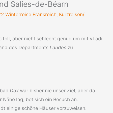
nd Salies-de-Béarn
2 Winterreise Frankreich
,
Kurzreisen/
 toll, aber nicht schlecht genug um mit vLadi
rland des Departments
Landes
zu
lbad
Dax
war bisher nie unser Ziel, aber da
r Nähe lag, bot sich ein Besuch an.
tadt einige schöne Häuser vorzuweisen.