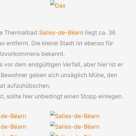
te Thermalbad
Salies-de-Béarn
liegt ca. 36
ax
entfernt. Die kleine Stadt ist ebenso für
alzvorkommens bekannt.
es vor dem endgültigen Verfall, aber hier ist er
 Bewohner geben sich unsäglich Mühe, den
rat aufzuhübschen.
, sollte hier unbedingt einen Stopp einlegen.