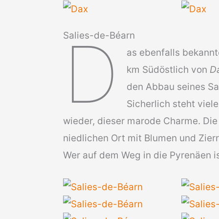
D
Salies-de-Béarn
as ebenfalls bekann
km Südöstlich von
D
den Abbau seines S
Sicherlich steht viel
wieder, dieser marode Charme. Die
niedlichen Ort mit Blumen und Zier
Wer auf dem Weg in die Pyrenäen ist