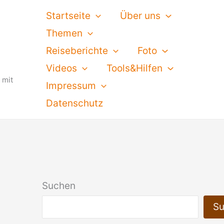
Startseite
Über uns
Themen
Reiseberichte
Foto
Videos
Tools&Hilfen
 mit
Impressum
Datenschutz
Suchen
S