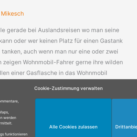
/
Mikesch
ile gerade bei Auslandsreisen wo man seine
kann oder wer keinen Platz für einen Gastank
le tanken, auch wenn man nur eine oder zwei
en zeigen Wohnmobil-Fahrer gerne ihre wilden
len einer Gasflasche in das Wohnmobil
Cookie-Zustimmung verwalten
Kommentare,
Maps,
en werden
mittelt.
Alle Cookies zulassen
Drittanbi
ngs funktionieren