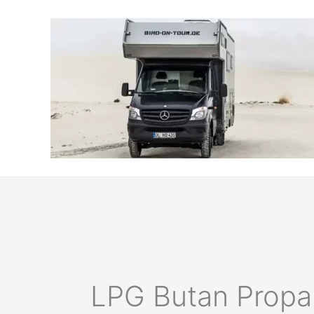
Zum
Inhalt
springen
LPG Butan Propan