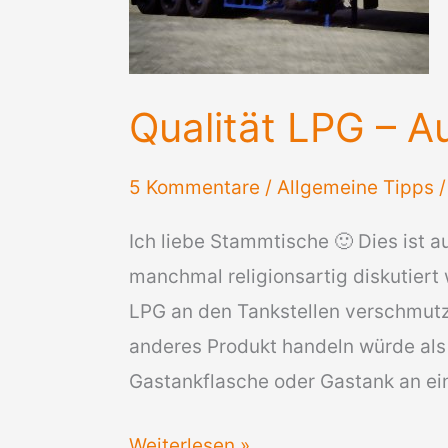
Qualität LPG – A
5 Kommentare
/
Allgemeine Tipps
Ich liebe Stammtische 🙂 Dies ist 
manchmal religionsartig diskutiert 
LPG an den Tankstellen verschmutz
anderes Produkt handeln würde als 
Gastankflasche oder Gastank an ei
Qualität
Weiterlesen »