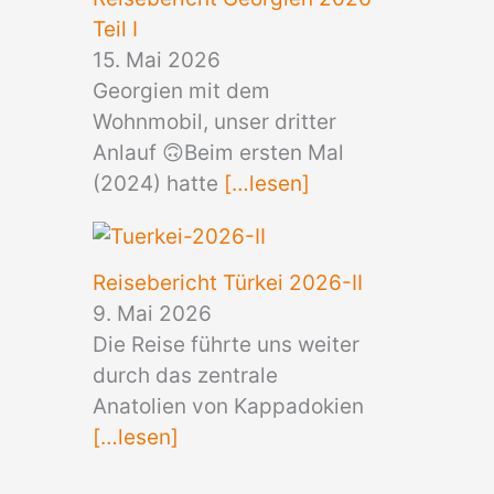
Teil I
15. Mai 2026
Georgien mit dem
Wohnmobil, unser dritter
Anlauf 🙃Beim ersten Mal
(2024) hatte
[…lesen]
Reisebericht Türkei 2026-II
9. Mai 2026
Die Reise führte uns weiter
durch das zentrale
Anatolien von Kappadokien
[…lesen]