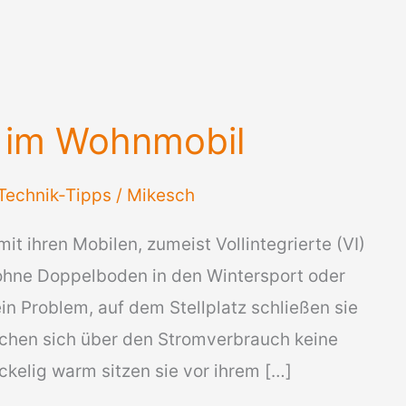
r im Wohnmobil
Technik-Tipps
/
Mikesch
t ihren Mobilen, zumeist Vollintegrierte (VI)
h ohne Doppelboden in den Wintersport oder
in Problem, auf dem Stellplatz schließen sie
chen sich über den Stromverbrauch keine
elig warm sitzen sie vor ihrem […]