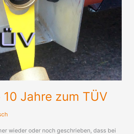
e 10 Jahre zum TÜV
sch
mer wieder oder noch geschrieben, dass bei