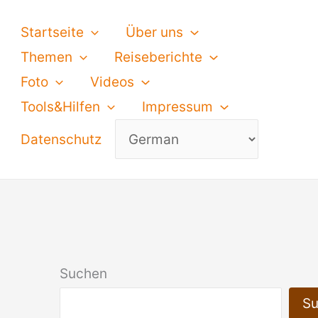
Startseite
Über uns
Themen
Reiseberichte
Foto
Videos
Tools&Hilfen
Impressum
Datenschutz
Suchen
S