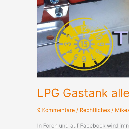
LPG Gastank all
9 Kommentare
/
Rechtliches
/
Mike
In Foren und auf Facebook wird im