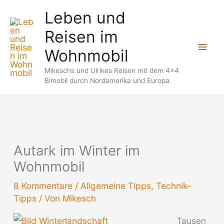
Zum
Leben und
Inhalt
Reisen im
springen
Wohnmobil
Mikeschs und Ulrikes Reisen mit dem 4x4
Bimobil durch Nordamerika und Europa
Autark im Winter im
Wohnmobil
8 Kommentare
/
Allgemeine Tipps
,
Technik-
Tipps
/ Von
Mikesch
Tausen