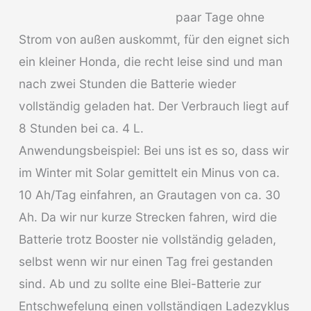
paar Tage ohne
Strom von außen auskommt, für den eignet sich
ein kleiner Honda, die recht leise sind und man
nach zwei Stunden die Batterie wieder
vollständig geladen hat. Der Verbrauch liegt auf
8 Stunden bei ca. 4 L.
Anwendungsbeispiel: Bei uns ist es so, dass wir
im Winter mit Solar gemittelt ein Minus von ca.
10 Ah/Tag einfahren, an Grautagen von ca. 30
Ah. Da wir nur kurze Strecken fahren, wird die
Batterie trotz Booster nie vollständig geladen,
selbst wenn wir nur einen Tag frei gestanden
sind. Ab und zu sollte eine Blei-Batterie zur
Entschwefelung einen vollständigen Ladezyklus