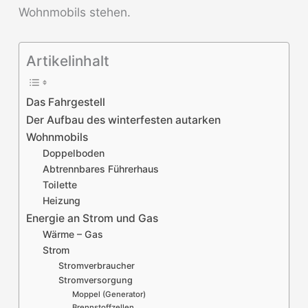
Wohnmobils stehen.
Artikelinhalt
Das Fahrgestell
Der Aufbau des winterfesten autarken
Wohnmobils
Doppelboden
Abtrennbares Führerhaus
Toilette
Heizung
Energie an Strom und Gas
Wärme – Gas
Strom
Stromverbraucher
Stromversorgung
Moppel (Generator)
Brennstoffzellen