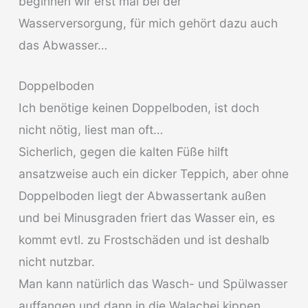
beginnen wir erst mal bei der
Wasserversorgung, für mich gehört dazu auch
das Abwasser…
Doppelboden
Ich benötige keinen Doppelboden, ist doch
nicht nötig, liest man oft…
Sicherlich, gegen die kalten Füße hilft
ansatzweise auch ein dicker Teppich, aber ohne
Doppelboden liegt der Abwassertank außen
und bei Minusgraden friert das Wasser ein, es
kommt evtl. zu Frostschäden und ist deshalb
nicht nutzbar.
Man kann natürlich das Wasch- und Spülwasser
auffangen und dann in die Walachei kippen,