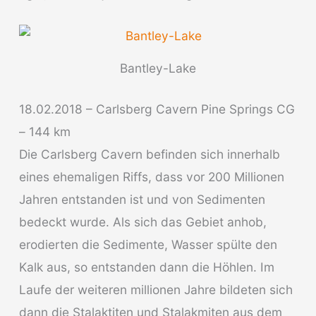
Bantley-Lake
18.02.2018 – Carlsberg Cavern Pine Springs CG
– 144 km
Die Carlsberg Cavern befinden sich innerhalb
eines ehemaligen Riffs, dass vor 200 Millionen
Jahren entstanden ist und von Sedimenten
bedeckt wurde. Als sich das Gebiet anhob,
erodierten die Sedimente, Wasser spülte den
Kalk aus, so entstanden dann die Höhlen. Im
Laufe der weiteren millionen Jahre bildeten sich
dann die Stalaktiten und Stalakmiten aus dem