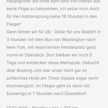
Hauptgrund: Bis Ende April sind von Halifax aus
keine Flüge zu bekommen, ich setze mich doch
für den Katzensprung keine 16 Stunden in den
Flieger!
Dann fahren wir für 28,- Dollar für uns Beide!!! in
3 Stunden mit dem Bus von Washington nach
New York, mit reserviertem Fensterplatz ganz
vorne im Oberdeck. Dort bleiben wir noch 5
Tage und entdecken diese Metropole. Gebucht
über Booking.com war unser nicht gar so
schlechtes Hotel am Times Square sogar recht
erschwinglich. Im Flieger geht es dann mit
Eurowings in 7 Stunden nach Düsseldorf.
17.02.2018 – Brantley Lake – 227 km