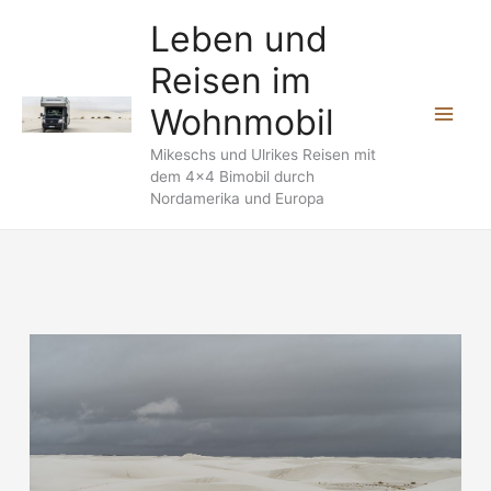
Zum
Leben und
Inhalt
Reisen im
springen
Wohnmobil
Mikeschs und Ulrikes Reisen mit
dem 4x4 Bimobil durch
Nordamerika und Europa