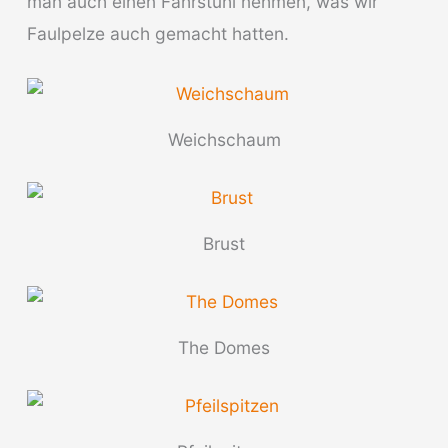
man auch einen Fahrstuhl nehmen, was wir
Faulpelze auch gemacht hatten.
Weichschaum
Brust
The Domes