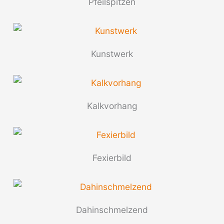
Pfeilspitzen
Kunstwerk
Kalkvorhang
Fexierbild
Dahinschmelzend