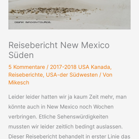
Reisebericht New Mexico
Süden
5 Kommentare
/
2017-2018 USA Kanada
,
Reiseberichte
,
USA-der Südwesten
/ Von
Mikesch
Leider leider hatten wir ja kaum Zeit mehr, man
könnte auch in New Mexico noch Wochen
verbringen. Etliche Sehenswürdigkeiten
mussten wir leider zeitlich bedingt auslassen.
Dieser Reisebericht behandelt in erster Linie das