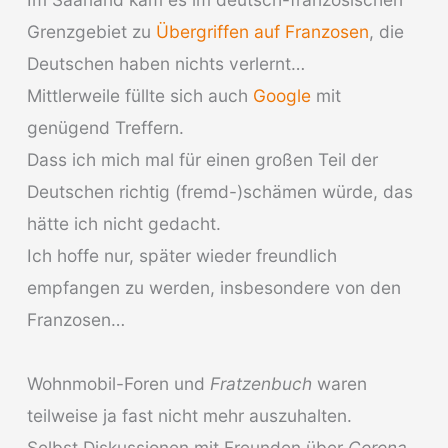
Grenzgebiet zu
Übergriffen auf Franzosen
, die
Deutschen haben nichts verlernt…
Mittlerweile füllte sich auch
Google
mit
genügend Treffern.
Dass ich mich mal für einen großen Teil der
Deutschen richtig (fremd-)schämen würde, das
hätte ich nicht gedacht.
Ich hoffe nur, später wieder freundlich
empfangen zu werden, insbesondere von den
Franzosen…
Wohnmobil-Foren und
Fratzenbuch
waren
teilweise ja fast nicht mehr auszuhalten.
Selbst Diskussionen mit Freunden über
Corona