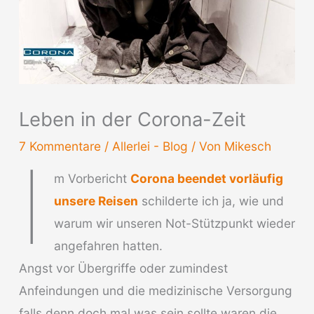
Leben in der Corona-Zeit
7 Kommentare
/
Allerlei - Blog
/ Von
Mikesch
I
m Vorbericht
Corona beendet vorläufig
unsere Reisen
schilderte ich ja, wie und
warum wir unseren Not-Stützpunkt wieder
angefahren hatten.
Angst vor Übergriffe oder zumindest
Anfeindungen und die medizinische Versorgung
falls denn doch mal was sein sollte waren die