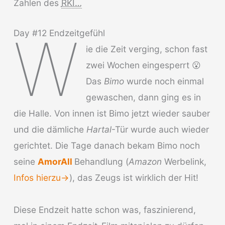
Zahlen des
RKI…
W
Day #12 Endzeitgefühl
ie die Zeit verging, schon fast
zwei Wochen eingesperrt 😮
Das
Bimo
wurde noch einmal
gewaschen, dann ging es in
die Halle. Von innen ist Bimo jetzt wieder sauber
und die dämliche
Hartal
-Tür wurde auch wieder
gerichtet. Die Tage danach bekam Bimo noch
seine
AmorAll
Behandlung (
Amazon
Werbelink,
Infos hierzu->
), das Zeugs ist wirklich der Hit!
Diese Endzeit hatte schon was, faszinierend,