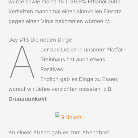
würde sowie meine 15 L 99,9% Ethanol außer
Verheizen manchmal einen sinnvollen Einsatz
gegen einen Virus bekommen würden 🙂
A
Day #13 Die netten Dinge
ber das Leben in unserem Notfall-
Steinhaus hat auch etwas
Positives.
Endlich gab es Dinge zu Essen,
worauf wir Jahre verzichten mussten, z.B.
Grüüüüünkohl
!
An einem Abend gab es zum Abendbrot