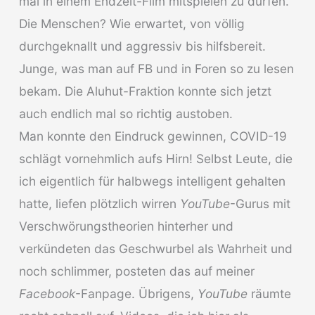
mal in einem Endzeit-Film mitspielen zu dürfen.
Die Menschen? Wie erwartet, von völlig
durchgeknallt und aggressiv bis hilfsbereit.
Junge, was man auf FB und in Foren so zu lesen
bekam. Die Aluhut-Fraktion konnte sich jetzt
auch endlich mal so richtig austoben.
Man konnte den Eindruck gewinnen, COVID-19
schlägt vornehmlich aufs Hirn! Selbst Leute, die
ich eigentlich für halbwegs intelligent gehalten
hatte, liefen plötzlich wirren
YouTube
-Gurus mit
Verschwörungstheorien hinterher und
verkündeten das Geschwurbel als Wahrheit und
noch schlimmer, posteten das auf meiner
Facebook
-Fanpage. Übrigens,
YouTube
räumte