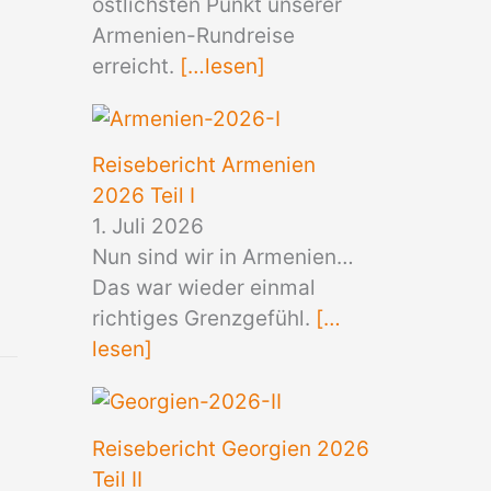
östlichsten Punkt unserer
Armenien-Rundreise
erreicht.
[…lesen]
Reisebericht Armenien
2026 Teil I
1. Juli 2026
Nun sind wir in Armenien…
Das war wieder einmal
richtiges Grenzgefühl.
[…
lesen]
Reisebericht Georgien 2026
Teil II