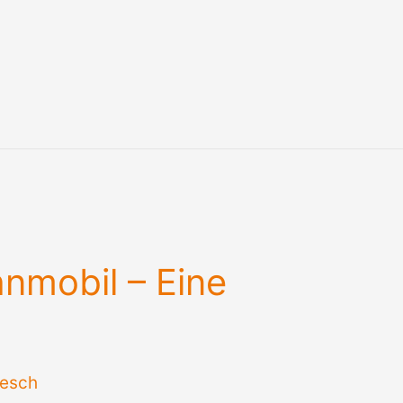
nmobil – Eine
esch