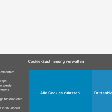
Cookie-Zustimmung verwalten
Kommentare,
Maps,
en werden
mittelt.
Alle Cookies zulassen
Drittanbi
ngs funktionieren
 ihr in unserer