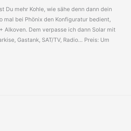
st Du mehr Kohle, wie sähe denn dann dein
 mal bei Phönix den Konfiguratur bedient,
8,+ Alkoven. Dem verpasse ich dann Solar mit
Markise, Gastank, SAT/TV, Radio… Preis: Um