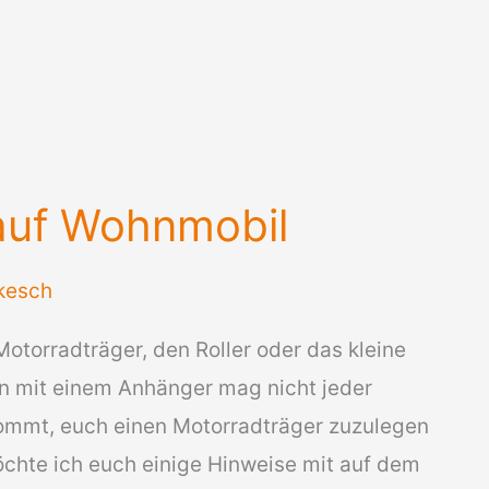
auf Wohnmobil
kesch
Motorradträger, den Roller oder das kleine
enn mit einem Anhänger mag nicht jeder
 kommt, euch einen Motorradträger zuzulegen
öchte ich euch einige Hinweise mit auf dem