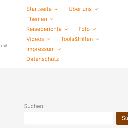
Startseite
Über uns
Themen
Reiseberichte
Foto
Videos
Tools&Hilfen
 mit
Impressum
Datenschutz
Suchen
S