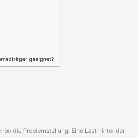
orradträger geeignet?
chön die Problemstellung. Eine Last hinter der