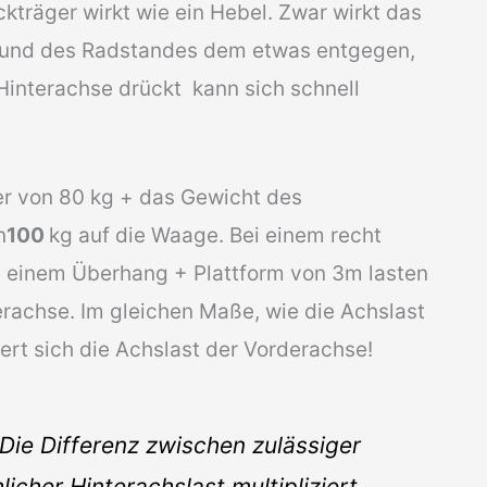
kträger wirkt wie ein Hebel. Zwar wirkt das
Grund des Radstandes dem etwas entgegen,
Hinterachse drückt kann sich schnell
ler von 80 kg + das Gewicht des
n
100
kg auf die Waage. Bei einem recht
 einem Überhang + Plattform von 3m lasten
erachse. Im gleichen Maße, wie die Achslast
ert sich die Achslast der Vorderachse!
: Die Differenz zwischen zulässiger
icher Hinterachslast multipliziert