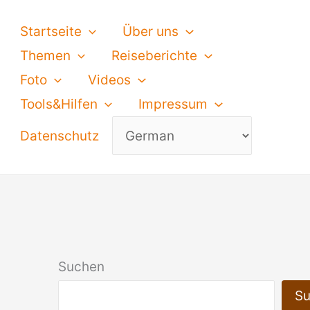
Startseite
Über uns
Themen
Reiseberichte
Foto
Videos
Tools&Hilfen
Impressum
Datenschutz
Suchen
S