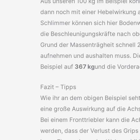
Aus unseren 100 kg im Beispiel kön
dann noch mit einer Hebelwirkung 
Schlimmer können sich hier Bodenw
die Beschleunigungskräfte nach ob
Grund der Massenträgheit schnell
aufnehmen und aushalten muss. Die
Beispiel auf
367 kg
und die Vorder
Fazit – Tipps
Wie ihr an dem obigen Beispiel seht,
eine große Auswirkung auf die Achs
Bei einem Fronttriebler kann die A
werden, dass der Verlust des Grips