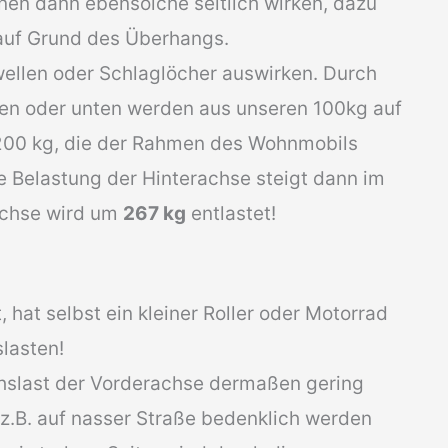
nen dann ebensolche seitlich wirken, dazu
auf Grund des Überhangs.
ellen oder Schlaglöcher auswirken. Durch
en oder unten werden aus unseren 100kg auf
 200 kg, die der Rahmen des Wohnmobils
 Belastung der Hinterachse steigt dann im
achse wird um
267 kg
entlastet!
 hat selbst ein kleiner Roller oder Motorrad
lasten!
chslast der Vorderachse dermaßen gering
 z.B. auf nasser Straße bedenklich werden