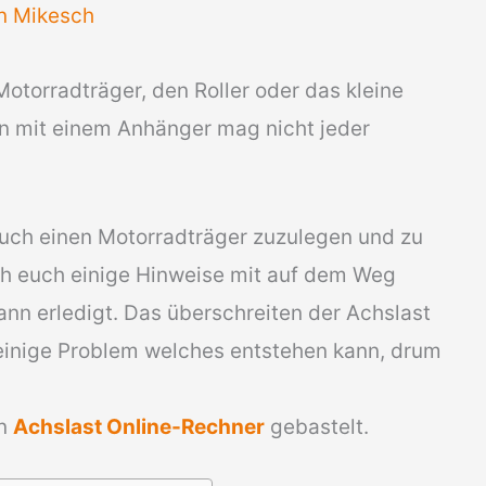
on
Mikesch
Motorradträger, den Roller oder das kleine
enn mit einem Anhänger mag nicht jeder
euch einen Motorradträger zuzulegen und zu
ch euch einige Hinweise mit auf dem Weg
nn erledigt. Das überschreiten der Achslast
lleinige Problem welches entstehen kann, drum
en
Achslast Online-Rechner
gebastelt.