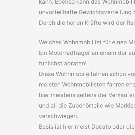
kann. Ebenso kann das Wohnmobil b
unvorteilhafte Gewichtsverteilung 
Durch die hohen Kräfte wird der Ra
Welches Wohnmobil ist für einen M
Ein Motorradträger an einem der a
tunlichst abraten!
Diese Wohnmobile fahren schon vo
meisten Wohnmobilisten fahren ehe
hier meistens seitens der Verkäufe
und all die Zubehörteile wie Markis
verschwiegen.
Basis ist hier meist Ducato oder d