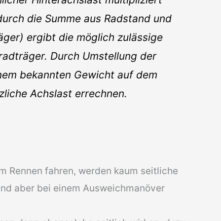
 durch die Summe aus Radstand und
ger) ergibt die möglich zulässige
radträger. Durch Umstellung der
inem bekannten Gewicht auf dem
zliche Achslast errechnen.
m Rennen fahren, werden kaum seitliche
sind aber bei einem Ausweichmanöver