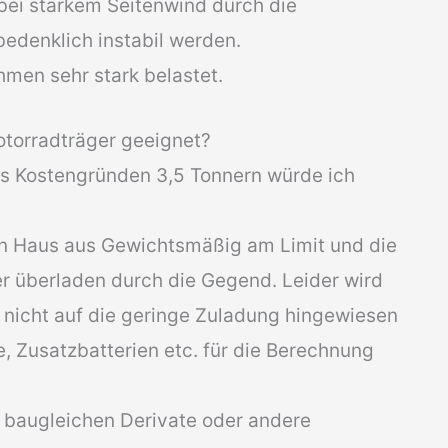
ei starkem Seitenwind durch die
bedenklich instabil werden.
hmen sehr stark belastet.
otorradträger geeignet?
us Kostengründen 3,5 Tonnern würde ich
n Haus aus Gewichtsmäßig am Limit und die
r überladen durch die Gegend. Leider wird
r nicht auf die geringe Zuladung hingewiesen
e, Zusatzbatterien etc. für die Berechnung
ie baugleichen Derivate oder andere