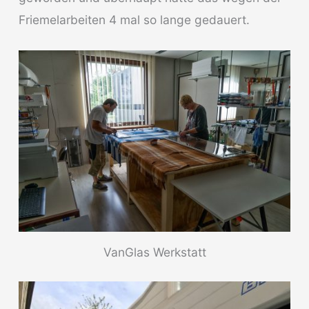
Friemelarbeiten 4 mal so lange gedauert.
VanGlas Werkstatt