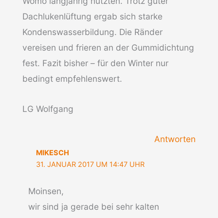
Womo langjährig nutzten. Trotz guter
Dachlukenlüftung ergab sich starke
Kondenswasserbildung. Die Ränder
vereisen und frieren an der Gummidichtung
fest. Fazit bisher – für den Winter nur
bedingt empfehlenswert.
LG Wolfgang
Antworten
MIKESCH
31. JANUAR 2017 UM 14:47 UHR
Moinsen,
wir sind ja gerade bei sehr kalten