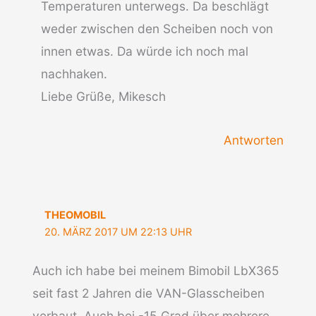
Temperaturen unterwegs. Da beschlägt
weder zwischen den Scheiben noch von
innen etwas. Da würde ich noch mal
nachhaken.
Liebe Grüße, Mikesch
Antworten
THEOMOBIL
20. MÄRZ 2017 UM 22:13 UHR
Auch ich habe bei meinem Bimobil LbX365
seit fast 2 Jahren die VAN-Glasscheiben
verbaut. Auch bei -15 Grad über mehrere