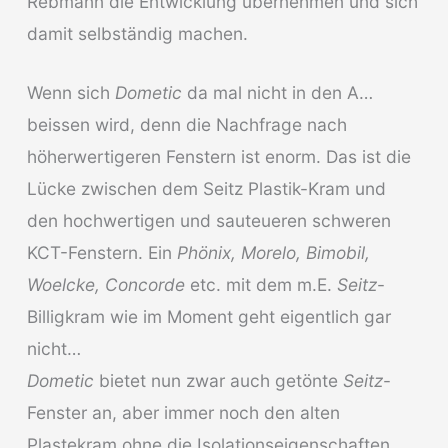
Rebmann die Entwicklung übernehmen und sich
damit selbständig machen.
Wenn sich
Dometic
da mal nicht in den A…
beissen wird, denn die Nachfrage nach
höherwertigeren Fenstern ist enorm. Das ist die
Lücke zwischen dem Seitz Plastik-Kram und
den hochwertigen und sauteueren schweren
KCT-Fenstern. Ein
Phönix, Morelo, Bimobil,
Woelcke, Concorde
etc. mit dem m.E.
Seitz
-
Billigkram wie im Moment geht eigentlich gar
nicht…
Dometic
bietet nun zwar auch getönte
Seitz
-
Fenster an, aber immer noch den alten
Plastekram ohne die Isolationseigenschaften