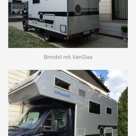
Bimobil mit VanGlas