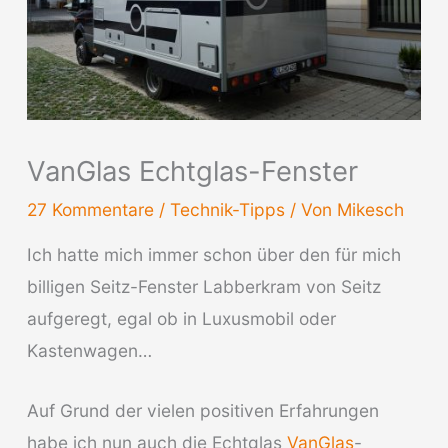
VanGlas Echtglas-Fenster
27 Kommentare
/
Technik-Tipps
/ Von
Mikesch
Ich hatte mich immer schon über den für mich
billigen Seitz-Fenster Labberkram von Seitz
aufgeregt, egal ob in Luxusmobil oder
Kastenwagen…
Auf Grund der vielen positiven Erfahrungen
habe ich nun auch die Echtglas
VanGlas
-