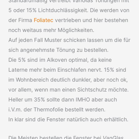
Standardmäßig vertreibt
VanGlas
Tönungen mit
5 oder 15% Lichtduchlässigkeit. Die werden von
der Firma
Foliatec
vertrieben und hier bestehen
noch weitaus mehr Möglichkeiten.
Auf jeden Fall Muster schicken lassen um die für
sich angenehmste Tönung zu bestellen.
Die 5% sind im Alkoven optimal, da keine
Laterne mehr beim Einschlafen nervt. 15% sind
im Wohnbereich deutlich dunkler, aber noch ok,
vor allem, wenn man einen Sichtschutz möchte.
Heller um 35% sollte dann IMHO aber auch
i.V.m. der Thermofolie bestellt werden.
In klar sind die Fenster natürlich auch erhältlich.
Die Meisten bestellen die Fenster bei
VanGlas