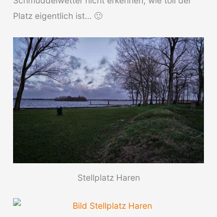
Schmuddelwetter nicht erkennen, wie toll der
Platz eigentlich ist… 🙂
Stellplatz Haren