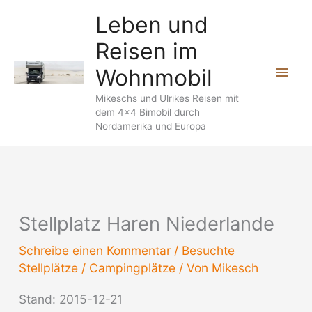
Zum
Leben und
Inhalt
Reisen im
springen
Wohnmobil
Mikeschs und Ulrikes Reisen mit
dem 4x4 Bimobil durch
Nordamerika und Europa
Stellplatz Haren Niederlande
Schreibe einen Kommentar
/
Besuchte
Stellplätze / Campingplätze
/ Von
Mikesch
Stand: 2015-12-21