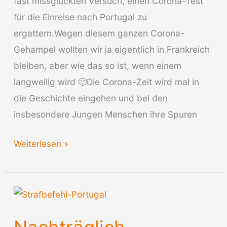
fast missglückten Versuch, einen Corona-Test
für die Einreise nach Portugal zu
ergattern.Wegen diesem ganzen Corona-
Gehampel wollten wir ja eigentlich in Frankreich
bleiben, aber wie das so ist, wenn einem
langweilig wird 🙂Die Corona-Zeit wird mal in
die Geschichte eingehen und bei den
insbesondere Jungen Menschen ihre Spuren
Reisebericht
Weiterlesen »
Portugal
im
Winter
2021/22