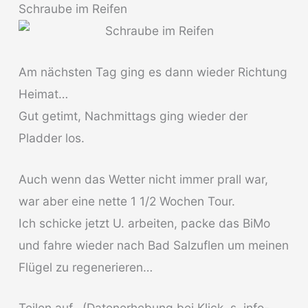
Schraube im Reifen
Am nächsten Tag ging es dann wieder Richtung
Heimat…
Gut getimt, Nachmittags ging wieder der
Pladder los.
Auch wenn das Wetter nicht immer prall war,
war aber eine nette 1 1/2 Wochen Tour.
Ich schicke jetzt U. arbeiten, packe das BiMo
und fahre wieder nach Bad Salzuflen um meinen
Flügel zu regenerieren…
Teilen auf...(Datenerhebung bei Klick, s. info-