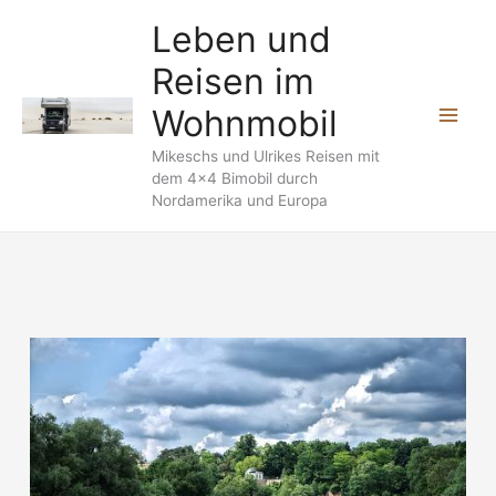
Zum
Leben und
Inhalt
Reisen im
springen
Wohnmobil
Mikeschs und Ulrikes Reisen mit
dem 4x4 Bimobil durch
Nordamerika und Europa