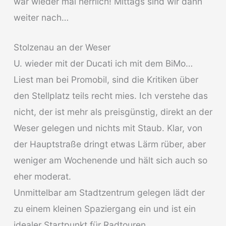
war wieder mal herrlich! Mittags sind wir dann
weiter nach…
Stolzenau an der Weser
U. wieder mit der Ducati ich mit dem BiMo…
Liest man bei Promobil, sind die Kritiken über
den Stellplatz teils recht mies. Ich verstehe das
nicht, der ist mehr als preisgünstig, direkt an der
Weser gelegen und nichts mit Staub. Klar, von
der Hauptstraße dringt etwas Lärm rüber, aber
weniger am Wochenende und hält sich auch so
eher moderat.
Unmittelbar am Stadtzentrum gelegen lädt der
zu einem kleinen Spaziergang ein und ist ein
idealer Startpunkt für Radtouren.