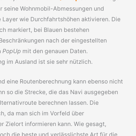
ier seine Wohnmobil-Abmessungen und
Layer wie Durchfahrtshöhen aktivieren. Die
ch markiert, bei Blauen bestehen
Beschränkungen nach der eingestellten
n
PopUp
mit den genauen Daten.
 im Ausland ist sie sehr nützlich.
 und eine Routenberechnung kann ebenso nicht
n so die Strecke, die das Navi ausgegeben
lternativroute berechnen lassen. Die
ich, da man sich im Vorfeld über
 Zielort informieren kann. Wie gesagt,
ch die beste und verlässlichste Art für die