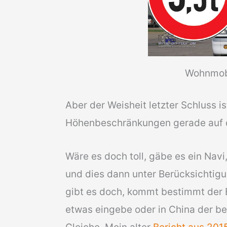
Wohnmob
Aber der Weisheit letzter Schluss is
Höhenbeschränkungen gerade auf d
Wäre es doch toll, gäbe es ein Na
und dies dann unter Berücksichtigu
gibt es doch, kommt bestimmt der Ei
etwas eingebe oder in China der be