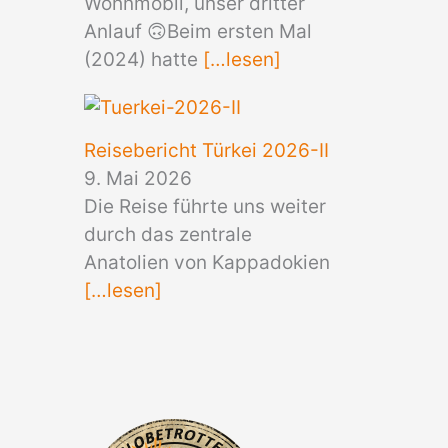
Wohnmobil, unser dritter
Anlauf 🙃Beim ersten Mal
(2024) hatte
[…lesen]
Reisebericht Türkei 2026-II
9. Mai 2026
Die Reise führte uns weiter
durch das zentrale
Anatolien von Kappadokien
[…lesen]