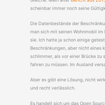
Gleiche. Mein alter
Bericht aus 201
scheinbar immer noch seine Gültigk
Die Datenbestände der Beschränkun
man sich mit seinen Wohnmobil im 
sie. Ich hatte ja schon einige getes
Beschränkungen, aber nicht eines k
schlimmer, als vor einer Brücke zu
fahren zu müssen. Im Ausland versa
Aber es gibt eine Lösung, nicht wir
und recht verlässlich.
Es handelt sich um das Open Sourc