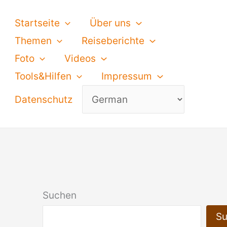
Startseite
Über uns
Themen
Reiseberichte
Foto
Videos
Tools&Hilfen
Impressum
Datenschutz
Suchen
S