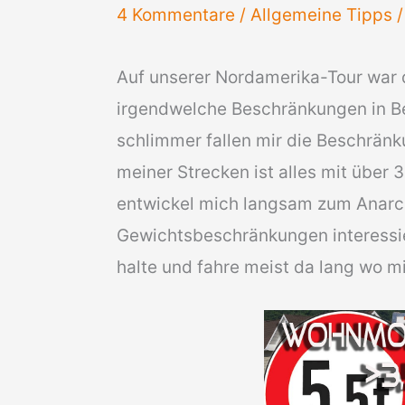
4 Kommentare
/
Allgemeine Tipps
/
Auf unserer Nordamerika-Tour war d
irgendwelche Beschränkungen in B
schlimmer fallen mir die Beschränku
meiner Strecken ist alles mit über 
entwickel mich langsam zum Anarch
Gewichtsbeschränkungen interessie
halte und fahre meist da lang wo mi