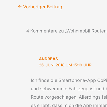
←
Vorheriger Beitrag
4 Kommentare zu „Wohnmobil Routenp
ANDREAS
26. JUNI 2018 UM 15:19 UHR
Ich finde die Smartphone-App CoPil
und schwer mein Fahrzeug ist und 
Route vorgeschlagen. Allerdings feh
es erlebt, dass mich die App immer