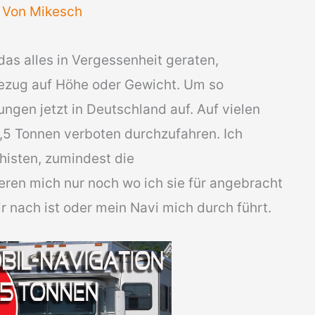
 Von
Mikesch
as alles in Vergessenheit geraten,
ezug auf Höhe oder Gewicht. Um so
ngen jetzt in Deutschland auf. Auf vielen
3,5 Tonnen verboten durchzufahren. Ich
isten, zumindest die
ren mich nur noch wo ich sie für angebracht
r nach ist oder mein Navi mich durch führt.