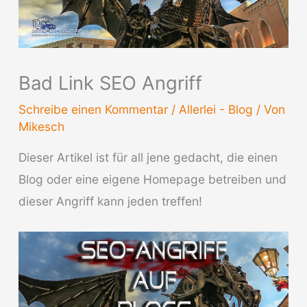
Bad Link SEO Angriff
Schreibe einen Kommentar
/
Allerlei - Blog
/ Von
Mikesch
Dieser Artikel ist für all jene gedacht, die einen
Blog oder eine eigene Homepage betreiben und
dieser Angriff kann jeden treffen!