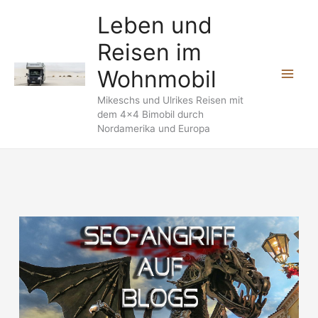
Zum
Leben und
Inhalt
Reisen im
springen
Wohnmobil
Mikeschs und Ulrikes Reisen mit
dem 4x4 Bimobil durch
Nordamerika und Europa