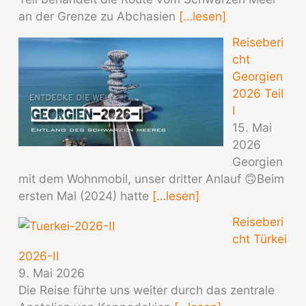
an der Grenze zu Abchasien
[…lesen]
Reiseberi
cht
Georgien
2026 Teil
I
15. Mai
2026
Georgien
mit dem Wohnmobil, unser dritter Anlauf 🙃Beim
ersten Mal (2024) hatte
[…lesen]
Reiseberi
cht Türkei
2026-II
9. Mai 2026
Die Reise führte uns weiter durch das zentrale