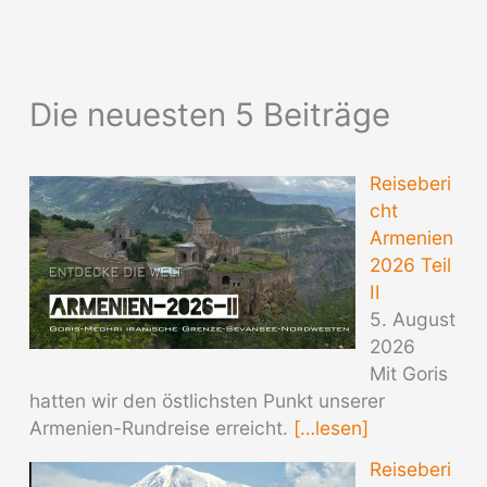
Die neuesten 5 Beiträge
Reiseberi
cht
Armenien
2026 Teil
II
5. August
2026
Mit Goris
hatten wir den östlichsten Punkt unserer
Armenien-Rundreise erreicht.
[…lesen]
Reiseberi