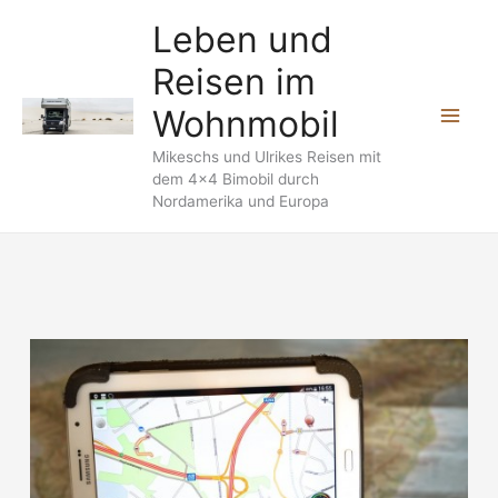
Zum
Leben und
Inhalt
Reisen im
springen
Wohnmobil
Mikeschs und Ulrikes Reisen mit
dem 4x4 Bimobil durch
Nordamerika und Europa