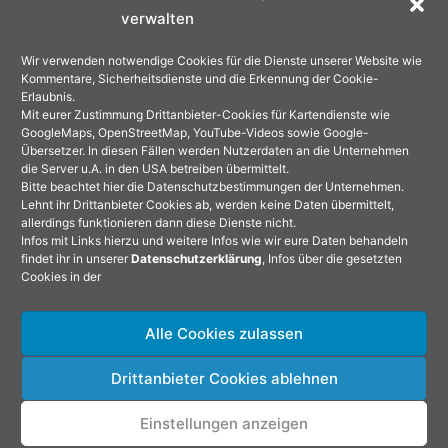
verwalten
Wir verwenden notwendige Cookies für die Dienste unserer Website wie
Kommentare, Sicherheitsdienste und die Erkennung der Cookie-
Erlaubnis.
Mit eurer Zustimmung Drittanbieter-Cookies für Kartendienste wie
GoogleMaps, OpenStreetMap, YouTube-Videos sowie Google-
Übersetzer. In diesen Fällen werden Nutzerdaten an die Unternehmen
die Server u.A. in den USA betreiben übermittelt.
Bitte beachtet hier die Datenschutzbestimmungen der Unternehmen.
Lehnt ihr Drittanbieter Cookies ab, werden keine Daten übermittelt,
allerdings funktionieren dann diese Dienste nicht.
Infos mit Links hierzu und weitere Infos wie wir eure Daten behandeln
findet ihr in unserer
Datenschutzerklärung
, Infos über die gesetzten
Cookies in der
Alle Cookies zulassen
Drittanbieter Cookies ablehnen
Copyright © 2026 Leben und Reisen im Wohnmobil |
Einstellungen anzeigen