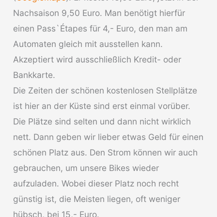
Nachsaison 9,50 Euro. Man benötigt hierfür
einen Pass`Étapes für 4,- Euro, den man am
Automaten gleich mit ausstellen kann.
Akzeptiert wird ausschließlich Kredit- oder
Bankkarte.
Die Zeiten der schönen kostenlosen Stellplätze
ist hier an der Küste sind erst einmal vorüber.
Die Plätze sind selten und dann nicht wirklich
nett. Dann geben wir lieber etwas Geld für einen
schönen Platz aus. Den Strom können wir auch
gebrauchen, um unsere Bikes wieder
aufzuladen. Wobei dieser Platz noch recht
günstig ist, die Meisten liegen, oft weniger
hübsch, bei 15,- Euro.