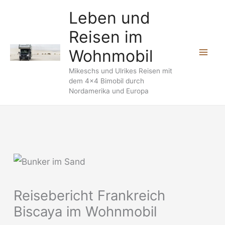
Zum
Leben und
Inhalt
Reisen im
springen
Wohnmobil
Mikeschs und Ulrikes Reisen mit
dem 4x4 Bimobil durch
Nordamerika und Europa
Reisebericht Frankreich
Biscaya im Wohnmobil