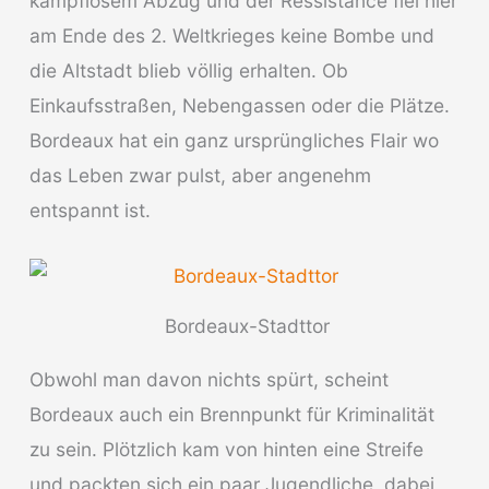
kampflosem Abzug und der Ressistance fiel hier
am Ende des 2. Weltkrieges keine Bombe und
die Altstadt blieb völlig erhalten. Ob
Einkaufsstraßen, Nebengassen oder die Plätze.
Bordeaux hat ein ganz ursprüngliches Flair wo
das Leben zwar pulst, aber angenehm
entspannt ist.
Bordeaux-Stadttor
Obwohl man davon nichts spürt, scheint
Bordeaux auch ein Brennpunkt für Kriminalität
zu sein. Plötzlich kam von hinten eine Streife
und packten sich ein paar Jugendliche, dabei