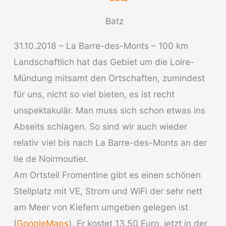
Batz
31.10.2018 – La Barre-des-Monts – 100 km
Landschaftlich hat das Gebiet um die Loire-
Mündung mitsamt den Ortschaften, zumindest
für uns, nicht so viel bieten, es ist recht
unspektakulär. Man muss sich schon etwas ins
Abseits schlagen. So sind wir auch wieder
relativ viel bis nach La Barre-des-Monts an der
Ile de Noirmoutier.
Am Ortsteil Fromentine gibt es einen schönen
Stellplatz mit VE, Strom und WiFi der sehr nett
am Meer von Kiefern umgeben gelegen ist
(
GoogleMaps
). Er kostet 13,50 Euro, jetzt in der