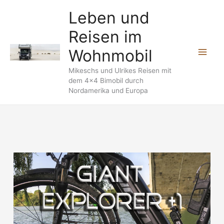
Zum
Leben und
Inhalt
Reisen im
springen
Wohnmobil
Mikeschs und Ulrikes Reisen mit
dem 4x4 Bimobil durch
Nordamerika und Europa