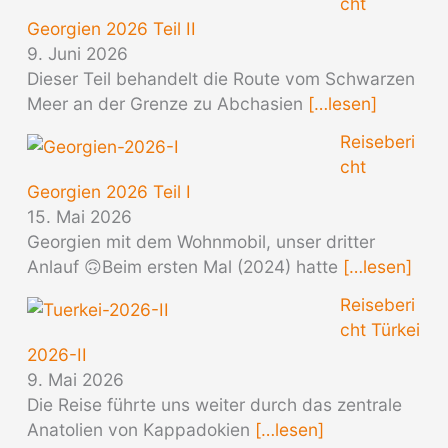
cht
Georgien 2026 Teil II
9. Juni 2026
Dieser Teil behandelt die Route vom Schwarzen
Meer an der Grenze zu Abchasien
[…lesen]
Reiseberi
cht
Georgien 2026 Teil I
15. Mai 2026
Georgien mit dem Wohnmobil, unser dritter
Anlauf 🙃Beim ersten Mal (2024) hatte
[…lesen]
Reiseberi
cht Türkei
2026-II
9. Mai 2026
Die Reise führte uns weiter durch das zentrale
Anatolien von Kappadokien
[…lesen]