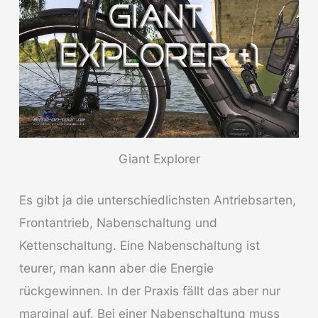
Giant Explorer
Es gibt ja die unterschiedlichsten Antriebsarten,
Frontantrieb, Nabenschaltung und
Kettenschaltung. Eine Nabenschaltung ist
teurer, man kann aber die Energie
rückgewinnen. In der Praxis fällt das aber nur
marginal auf. Bei einer Nabenschaltung muss