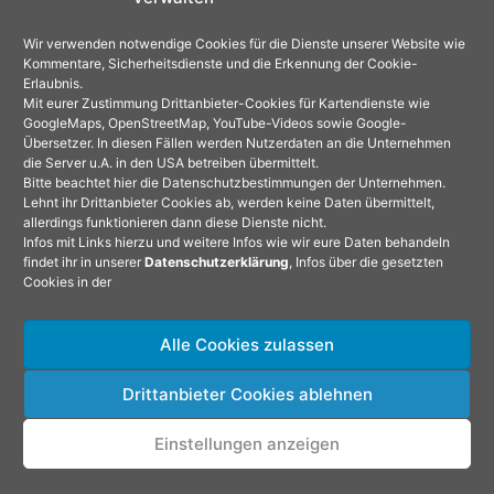
Wir verwenden notwendige Cookies für die Dienste unserer Website wie
Kommentare, Sicherheitsdienste und die Erkennung der Cookie-
Erlaubnis.
Mit eurer Zustimmung Drittanbieter-Cookies für Kartendienste wie
GoogleMaps, OpenStreetMap, YouTube-Videos sowie Google-
Übersetzer. In diesen Fällen werden Nutzerdaten an die Unternehmen
die Server u.A. in den USA betreiben übermittelt.
Bitte beachtet hier die Datenschutzbestimmungen der Unternehmen.
Lehnt ihr Drittanbieter Cookies ab, werden keine Daten übermittelt,
allerdings funktionieren dann diese Dienste nicht.
Infos mit Links hierzu und weitere Infos wie wir eure Daten behandeln
findet ihr in unserer
Datenschutzerklärung
, Infos über die gesetzten
Cookies in der
Alle Cookies zulassen
Drittanbieter Cookies ablehnen
Copyright © 2026 Leben und Reisen im Wohnmobil |
Einstellungen anzeigen
Powered by
Astra-WordPress-Theme